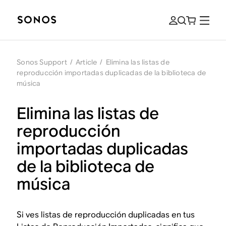
Sonos Support
/
Article
/
Elimina las listas de
reproducción importadas duplicadas de la biblioteca de
música
Elimina las listas de
reproducción
importadas duplicadas
de la biblioteca de
música
Si ves listas de reproducción duplicadas en tus