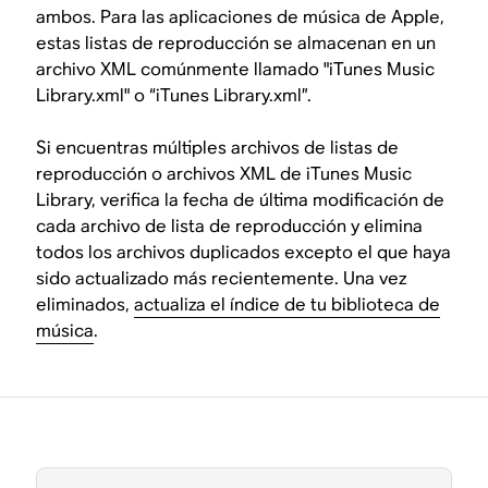
ambos. Para las aplicaciones de música de Apple,
estas listas de reproducción se almacenan en un
archivo XML comúnmente llamado "iTunes Music
Library.xml" o “iTunes Library.xml”.
Si encuentras múltiples archivos de listas de
reproducción o archivos XML de iTunes Music
Library, verifica la fecha de última modificación de
cada archivo de lista de reproducción y elimina
todos los archivos duplicados excepto el que haya
sido actualizado más recientemente. Una vez
eliminados,
actualiza el índice de tu biblioteca de
música
.