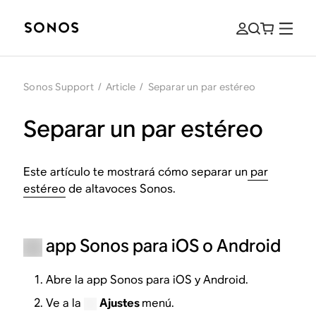
Sonos Support
/
Article
/
Separar un par estéreo
Separar un par estéreo
Este artículo te mostrará cómo separar un
par
estéreo
de altavoces Sonos.
app Sonos para iOS o Android
Abre la app Sonos para iOS y Android.
Ve a la
Ajustes
menú.