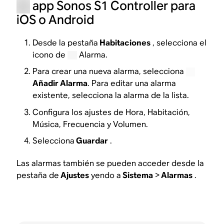
app Sonos S1 Controller para
iOS o Android
Desde la pestaña
Habitaciones
, selecciona el
icono de
Alarma.
Para crear una nueva alarma, selecciona
Añadir Alarma
. Para editar una alarma
existente, selecciona la alarma de la lista.
Configura los ajustes de Hora, Habitación,
Música, Frecuencia y Volumen.
Selecciona
Guardar
.
Las alarmas también se pueden acceder desde la
pestaña de
Ajustes
yendo a
Sistema
>
Alarmas
.