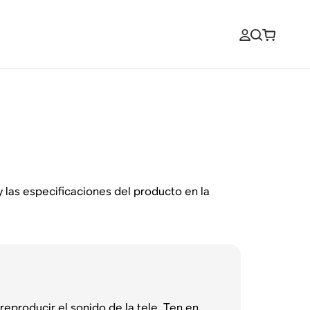
y las especificaciones del producto en la
eproducir el sonido de la tele. Ten en