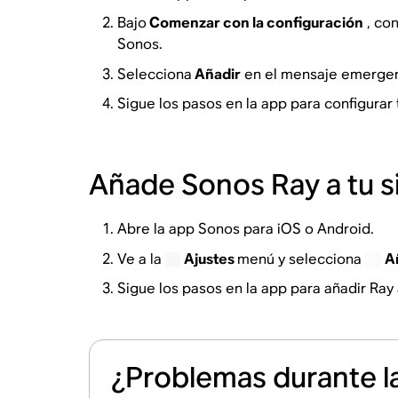
Bajo
Comenzar con la configuración
, co
Sonos.
Selecciona
Añadir
en el mensaje emergen
Sigue los pasos en la app para configurar 
Añade Sonos Ray a tu s
Abre la app Sonos para iOS o Android.
Ve a la
Ajustes
menú y selecciona
A
Sigue los pasos en la app para añadir Ray
¿Problemas durante l