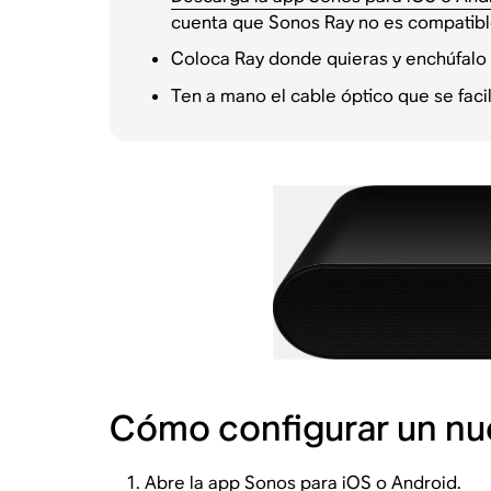
cuenta que Sonos Ray no es compatible
Coloca Ray donde quieras y enchúfalo a
Ten a mano el cable óptico que se facil
Cómo configurar un nu
Abre la app Sonos para iOS o Android.