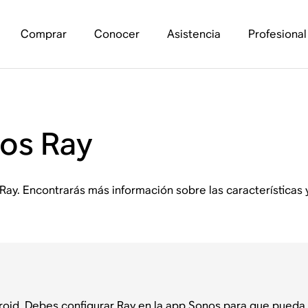
Comprar
Conocer
Asistencia
Profesional
nos Ray
 Ray. Encontrarás más información sobre las características 
roid
. Debes configurar Ray en la app Sonos para que pueda r