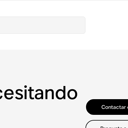
cesitando
Contactar 