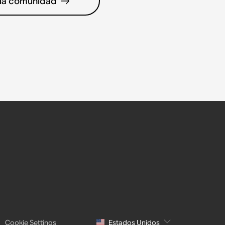
 la comunidad
Cookie Settings
Estados Unidos