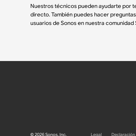
Nuestros técnicos pueden ayudarte por te
directo. También puedes hacer preguntas
usuarios de Sonos en nuestra comunidad 
© 2026 Sonos, Inc.
Legal
Declaración