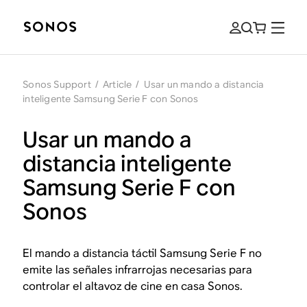
Sonos Support
/
Article
/
Usar un mando a distancia
inteligente Samsung Serie F con Sonos
Usar un mando a
distancia inteligente
Samsung Serie F con
Sonos
El mando a distancia táctil Samsung Serie F no
emite las señales infrarrojas necesarias para
controlar el altavoz de cine en casa Sonos.