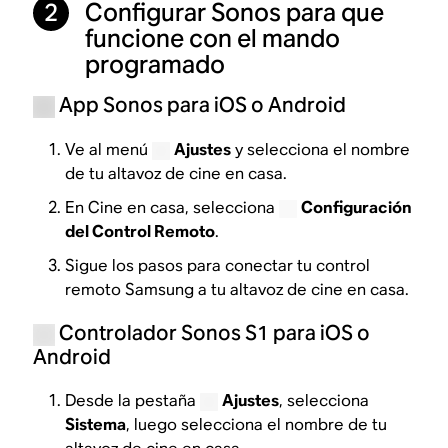
Configurar Sonos para que
2
funcione con el mando
programado
App Sonos para iOS o Android
Ve al menú
Ajustes
y selecciona el nombre
de tu altavoz de cine en casa.
En Cine en casa, selecciona
Configuración
del Control Remoto
.
Sigue los pasos para conectar tu control
remoto Samsung a tu altavoz de cine en casa.
Controlador Sonos S1 para iOS o
Android
Desde la pestaña
Ajustes
, selecciona
Sistema
, luego selecciona el nombre de tu