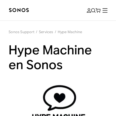
Sonos Support
/
Services
/
Hype Machine
Hype Machine
en Sonos