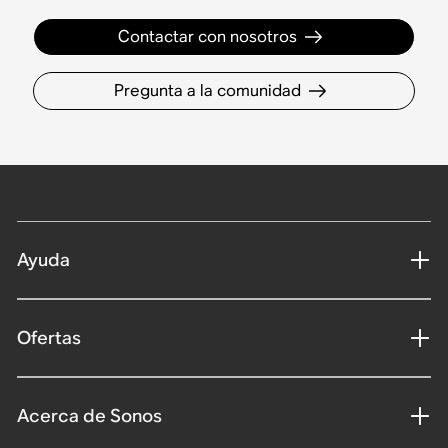
Contactar con nosotros
Pregunta a la comunidad
Ayuda
Ofertas
Acerca de Sonos