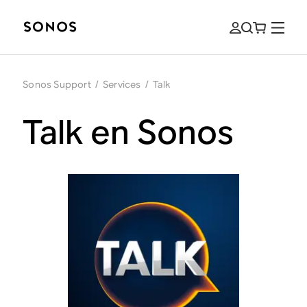
Sonos Support
/
Services
/
Talk
Talk en Sonos