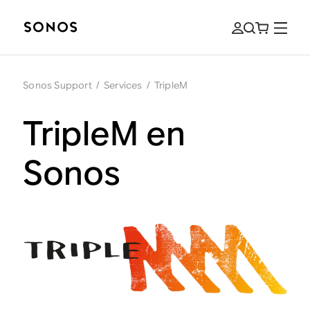
Sonos Support
/
Services
/
TripleM
TripleM en
Sonos