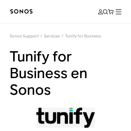
Sonos Support
/
Services
/
Tunify for Business
Tunify for
Business en
Sonos