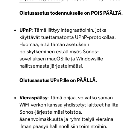
Oletusasetus todennukselle on POIS PÄÄLTÄ.
UPnP
: Tämä liittyy integraatioihin, jotka
käyttävät tuettamatonta UPnP-protokollaa.
Huomaa, että tämän asetuksen
poiskytkeminen estää myös Sonos-
sovelluksen macOS:lle ja Windowsille
hallitsemasta järjestelmääsi.
Oletusasetus UPnP:lle on PÄÄLLÄ.
Vieraspääsy
: Tämä ohjaa, voivatko saman
WiFi-verkon kanssa yhdistetyt laitteet hallita
Sonos-järjestelmäsi toistoa,
äänenvoimakkuutta ja ryhmittelyä vieraina
ilman pääsyä hallinnollisiin toimintoihin.