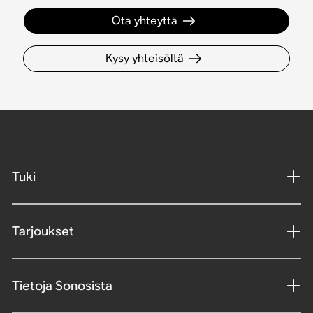
Ota yhteyttä
Kysy yhteisöltä
Tuki
Tarjoukset
Tietoja Sonosista