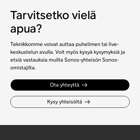
Tarvitsetko vielä
apua?
Teknikkomme voivat auttaa puhelimen tai live-
keskustelun avulla. Voit myös kysyä kysymyksiä ja
etsiä vastauksia muilta Sonos-yhteisön Sonos-
omistajilta.
Ota yhteyttä
Kysy yhteisöltä