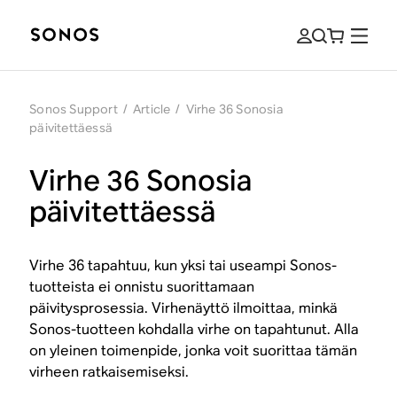
Sonos Support
/
Article
/
Virhe 36 Sonosia
päivitettäessä
Virhe 36 Sonosia
päivitettäessä
Virhe 36 tapahtuu, kun yksi tai useampi Sonos-
tuotteista ei onnistu suorittamaan
päivitysprosessia. Virhenäyttö ilmoittaa, minkä
Sonos-tuotteen kohdalla virhe on tapahtunut. Alla
on yleinen toimenpide, jonka voit suorittaa tämän
virheen ratkaisemiseksi.