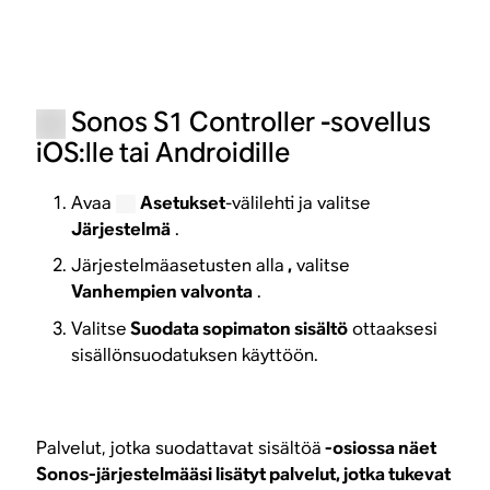
Sonos S1 Controller -sovellus
iOS:lle tai Androidille
Avaa
Asetukset
-välilehti ja valitse
Järjestelmä
.
Järjestelmäasetusten alla
,
valitse
Vanhempien valvonta
.
Valitse
Suodata sopimaton sisältö
ottaaksesi
sisällönsuodatuksen käyttöön.
Palvelut, jotka suodattavat sisältöä
-osiossa näet
Sonos-järjestelmääsi lisätyt palvelut, jotka tukevat