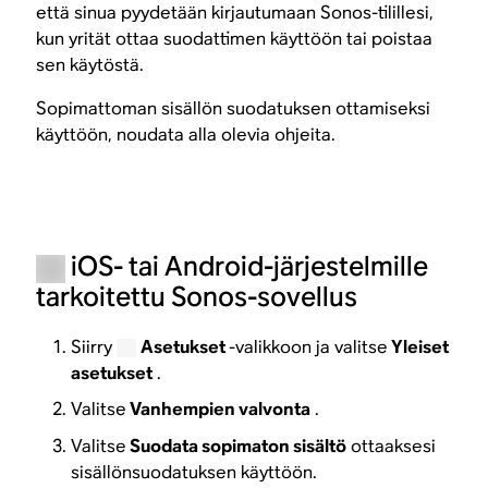
että sinua pyydetään kirjautumaan Sonos-tilillesi,
kun yrität ottaa suodattimen käyttöön tai poistaa
sen käytöstä.
Sopimattoman sisällön suodatuksen ottamiseksi
käyttöön, noudata alla olevia ohjeita.
iOS- tai Android-järjestelmille
tarkoitettu Sonos-sovellus
Siirry
Asetukset
-valikkoon ja valitse
Yleiset
asetukset
.
Valitse
Vanhempien valvonta
.
Valitse
Suodata sopimaton sisältö
ottaaksesi
sisällönsuodatuksen käyttöön.