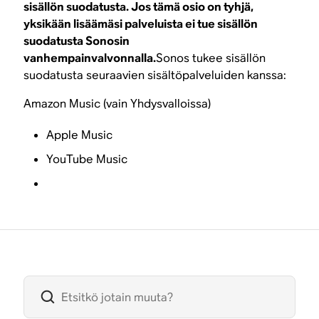
sisällön suodatusta. Jos tämä osio on tyhjä,
yksikään lisäämäsi palveluista ei tue sisällön
suodatusta Sonosin
vanhempainvalvonnalla.
Sonos tukee sisällön
suodatusta seuraavien sisältöpalveluiden kanssa:
Amazon Music (vain Yhdysvalloissa)
Apple Music
YouTube Music