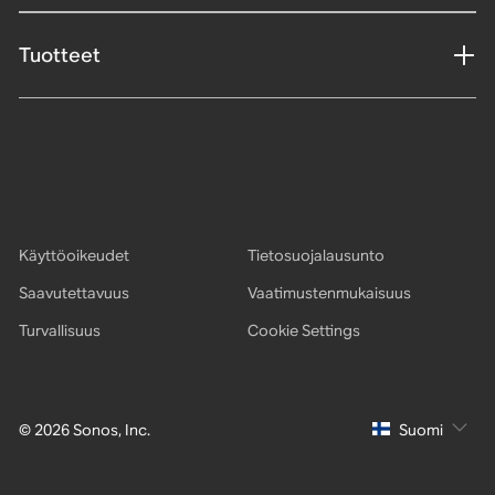
Tuotteet
Käyttöoikeudet
Tietosuojalausunto
Saavutettavuus
Vaatimustenmukaisuus
Turvallisuus
Cookie Settings
© 2026 Sonos, Inc.
Suomi