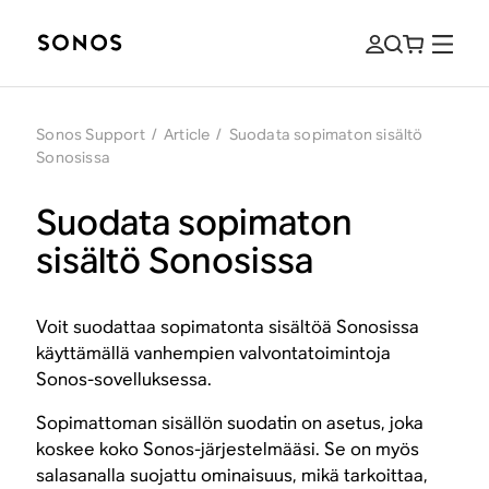
Sonos Support
/
Article
/
Suodata sopimaton sisältö
Sonosissa
Suodata sopimaton
sisältö Sonosissa
Voit suodattaa sopimatonta sisältöä Sonosissa
käyttämällä vanhempien valvontatoimintoja
Sonos-sovelluksessa.
Sopimattoman sisällön suodatin on asetus, joka
koskee koko Sonos-järjestelmääsi. Se on myös
salasanalla suojattu ominaisuus, mikä tarkoittaa,