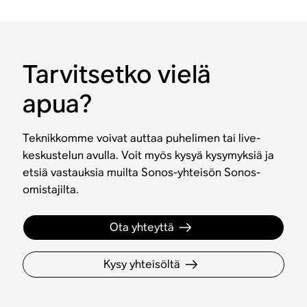
Tarvitsetko vielä
apua?
Teknikkomme voivat auttaa puhelimen tai live-
keskustelun avulla. Voit myös kysyä kysymyksiä ja
etsiä vastauksia muilta Sonos-yhteisön Sonos-
omistajilta.
Ota yhteyttä
Kysy yhteisöltä