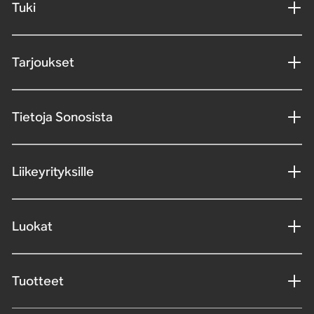
Tuki
Tarjoukset
Tietoja Sonosista
Liikeyrityksille
Luokat
Tuotteet