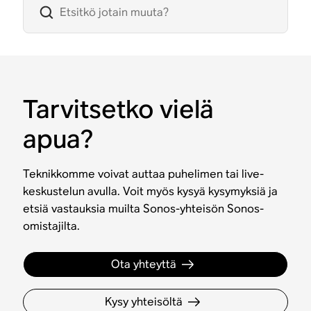
Tarvitsetko vielä
apua?
Teknikkomme voivat auttaa puhelimen tai live-
keskustelun avulla. Voit myös kysyä kysymyksiä ja
etsiä vastauksia muilta Sonos-yhteisön Sonos-
omistajilta.
Ota yhteyttä
Kysy yhteisöltä