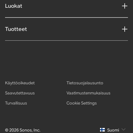
Luokat
Tuotteet
Käyttöoikeudet
Tietosuojalausunto
Saavutettavuus
Vaatimustenmukaisuus
Turvallisuus
Cookie Settings
© 2026 Sonos, Inc.
Suomi