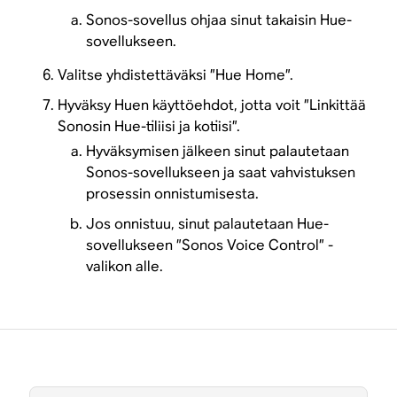
Sonos-sovellus ohjaa sinut takaisin Hue-
sovellukseen.
Valitse yhdistettäväksi ”Hue Home”.
Hyväksy Huen käyttöehdot, jotta voit ”Linkittää
Sonosin Hue-tiliisi ja kotiisi”.
Hyväksymisen jälkeen sinut palautetaan
Sonos-sovellukseen ja saat vahvistuksen
prosessin onnistumisesta.
Jos onnistuu, sinut palautetaan Hue-
sovellukseen ”Sonos Voice Control” -
valikon alle.