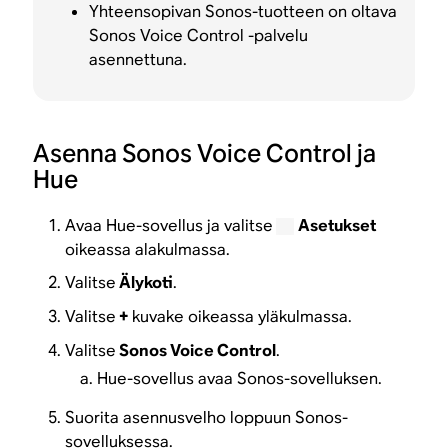
Yhteensopivan Sonos-tuotteen on oltava
Sonos Voice Control -palvelu
asennettuna.
Asenna Sonos Voice Control ja
Hue
Avaa Hue-sovellus ja valitse
Asetukset
oikeassa alakulmassa.
Valitse
Älykoti
.
Valitse
+
kuvake oikeassa yläkulmassa.
Valitse
Sonos Voice Control
.
Hue-sovellus avaa Sonos-sovelluksen.
Suorita asennusvelho loppuun Sonos-
sovelluksessa.