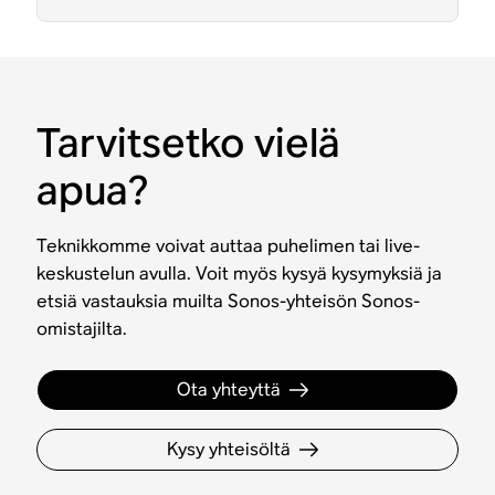
Tarvitsetko vielä
apua?
Teknikkomme voivat auttaa puhelimen tai live-
keskustelun avulla. Voit myös kysyä kysymyksiä ja
etsiä vastauksia muilta Sonos-yhteisön Sonos-
omistajilta.
Ota yhteyttä
Kysy yhteisöltä