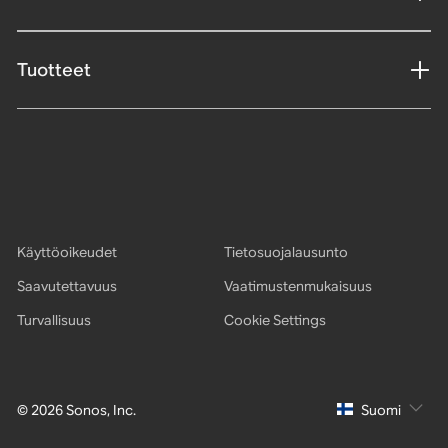
Tuotteet
Käyttöoikeudet
Tietosuojalausunto
Saavutettavuus
Vaatimustenmukaisuus
Turvallisuus
Cookie Settings
© 2026 Sonos, Inc.
Suomi