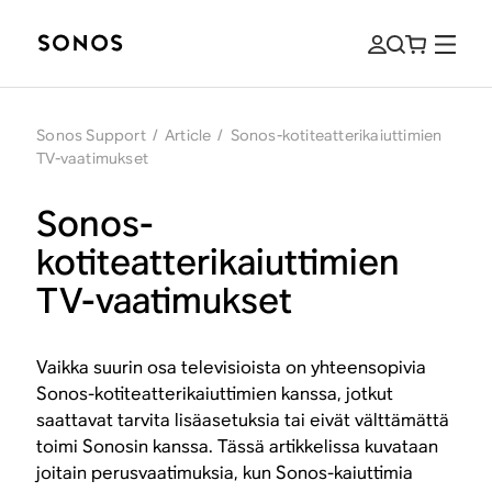
Sonos Support
/
Article
/
Sonos-kotiteatterikaiuttimien
TV-vaatimukset
Sonos-
kotiteatterikaiuttimien
TV-vaatimukset
Vaikka suurin osa televisioista on yhteensopivia
Sonos-kotiteatterikaiuttimien kanssa, jotkut
saattavat tarvita lisäasetuksia tai eivät välttämättä
toimi Sonosin kanssa. Tässä artikkelissa kuvataan
joitain perusvaatimuksia, kun Sonos-kaiuttimia