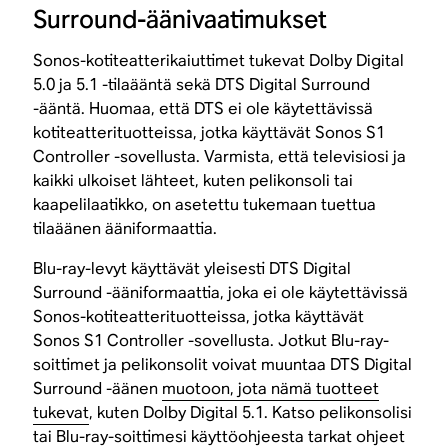
Surround-äänivaatimukset
Sonos-kotiteatterikaiuttimet tukevat Dolby Digital
5.0 ja 5.1 -tilaääntä sekä DTS Digital Surround
-ääntä. Huomaa, että DTS ei ole käytettävissä
kotiteatterituotteissa, jotka käyttävät Sonos S1
Controller -sovellusta. Varmista, että televisiosi ja
kaikki ulkoiset lähteet, kuten pelikonsoli tai
kaapelilaatikko, on asetettu tukemaan tuettua
tilaäänen ääniformaattia.
Blu-ray-levyt käyttävät yleisesti DTS Digital
Surround -ääniformaattia, joka ei ole käytettävissä
Sonos-kotiteatterituotteissa, jotka käyttävät
Sonos S1 Controller -sovellusta. Jotkut Blu-ray-
soittimet ja pelikonsolit voivat muuntaa DTS Digital
Surround -äänen
muotoon, jota nämä tuotteet
tukevat
, kuten Dolby Digital 5.1. Katso pelikonsolisi
tai Blu-ray-soittimesi käyttöohjeesta tarkat ohjeet