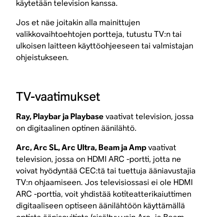
käytetään television kanssa.
Jos et näe joitakin alla mainittujen
valikkovaihtoehtojen portteja, tutustu TV:n tai
ulkoisen laitteen käyttöohjeeseen tai valmistajan
ohjeistukseen.
TV-vaatimukset
Ray, Playbar ja Playbase
vaativat television, jossa
on digitaalinen optinen äänilähtö.
Arc, Arc SL, Arc Ultra, Beam ja Amp
vaativat
television, jossa on HDMI ARC -portti, jotta ne
voivat hyödyntää CEC:tä tai tuettuja ääniavustajia
TV:n ohjaamiseen. Jos televisiossasi ei ole HDMI
ARC -porttia, voit yhdistää kotiteatterikaiuttimen
digitaaliseen optiseen äänilähtöön käyttämällä