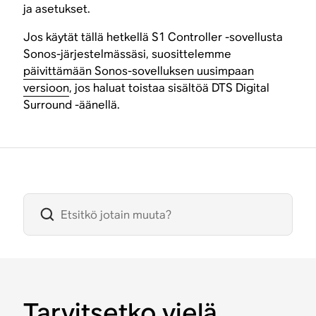
ja asetukset.
Jos käytät tällä hetkellä S1 Controller -sovellusta
Sonos-järjestelmässäsi, suosittelemme
päivittämään Sonos-sovelluksen uusimpaan
versioon
, jos haluat toistaa sisältöä DTS Digital
Surround -äänellä.
Tarvitsetko vielä