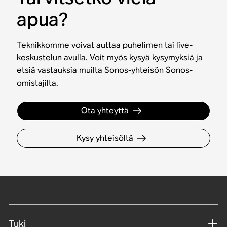
apua?
Teknikkomme voivat auttaa puhelimen tai live-
keskustelun avulla. Voit myös kysyä kysymyksiä ja
etsiä vastauksia muilta Sonos-yhteisön Sonos-
omistajilta.
Ota yhteyttä
Kysy yhteisöltä
Tuki