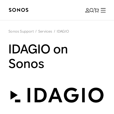
Sonos Support
/
Services
/
IDAGIO
IDAGIO on
Sonos