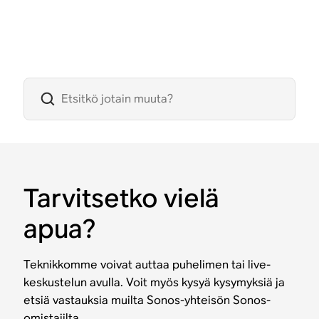
Tarvitsetko vielä
apua?
Teknikkomme voivat auttaa puhelimen tai live-
keskustelun avulla. Voit myös kysyä kysymyksiä ja
etsiä vastauksia muilta Sonos-yhteisön Sonos-
omistajilta.