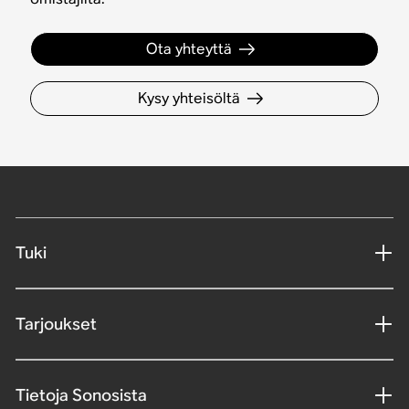
Ota yhteyttä
Kysy yhteisöltä
Tuki
Tarjoukset
Tietoja Sonosista