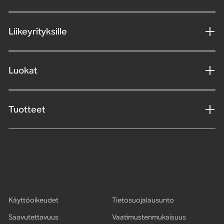
Liikeyrityksille
Luokat
Tuotteet
Käyttöoikeudet
Tietosuojalausunto
Saavutettavuus
Vaatimustenmukaisuus