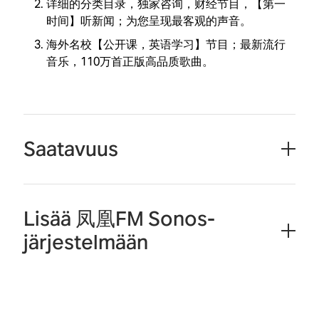
详细的分类目录，独家咨询，财经节目，【第一
时间】听新闻；为您呈现最客观的声音。
海外名校【公开课，英语学习】节目；最新流行
音乐，110万首正版高品质歌曲。
Saatavuus
Lisää 凤凰FM Sonos-
järjestelmään