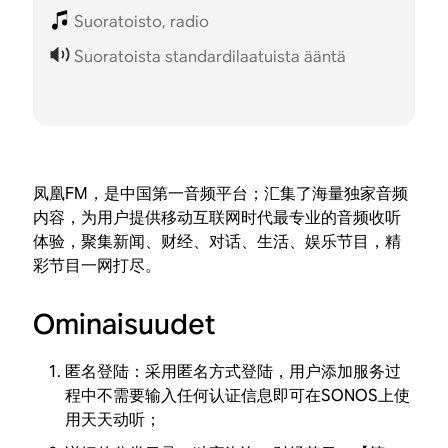
Suoratoisto, radio
Suoratoista standardilaatuista ääntä
凤凰FM，是中国第一音频平台；汇集了海量独家音频
内容，为用户提供移动互联网时代最专业的音频收听
体验，聚集新闻、财经、对话、生活、娱乐节目，精
彩节目一网打尽。
Ominaisuudet
匿名登陆：采用匿名方式登陆，用户添加服务过
程中不需要输入任何认证信息即可在SONOS上使
用天天动听；