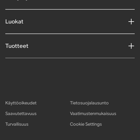
Luokat
Tuotteet
Käyttöoikeudet
Tietosuojalausunto
Saavutettavuus
Vaatimustenmukaisuus
Turvallisuus
Cookie Settings