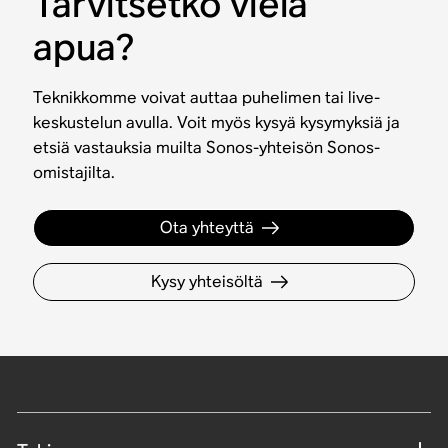
Tarvitsetko vielä
apua?
Teknikkomme voivat auttaa puhelimen tai live-
keskustelun avulla. Voit myös kysyä kysymyksiä ja
etsiä vastauksia muilta Sonos-yhteisön Sonos-
omistajilta.
Ota yhteyttä
Kysy yhteisöltä