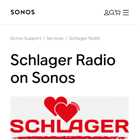
Sonos Support
/
Services
/
Schlager Radio
Schlager Radio
on Sonos