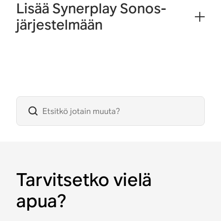
Lisää Synerplay Sonos-
järjestelmään
Tarvitsetko vielä
apua?