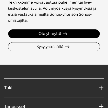
Teknikkomme voivat auttaa puhelimen tai live-
keskustelun avulla. Voit myös kysyä kysymyksiä ja
etsiä vastauksia muilta Sonos-yhteisön Sonos-
omistajilta.
Ota yhteyttä
Kysy yhteisöltä
Tuki
Tarjoukset