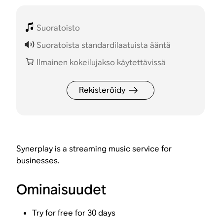
Suoratoisto
Suoratoista standardilaatuista ääntä
Ilmainen kokeilujakso käytettävissä
Rekisteröidy
Synerplay is a streaming music service for
businesses.
Ominaisuudet
Try for free for 30 days