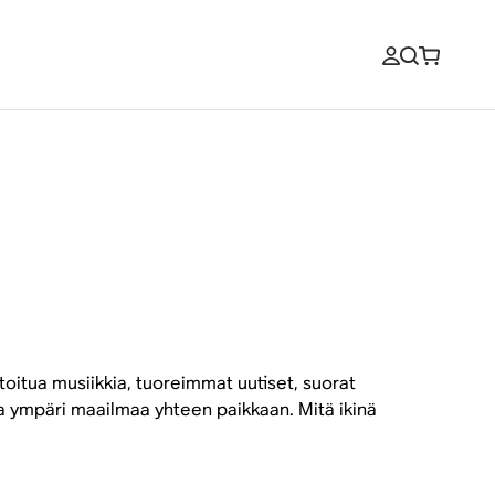
toitua musiikkia, tuoreimmat uutiset, suorat
a ympäri maailmaa yhteen paikkaan. Mitä ikinä