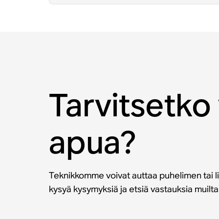
Tarvitsetko 
apua?
Teknikkomme voivat auttaa puhelimen tai li
kysyä kysymyksiä ja etsiä vastauksia muilt