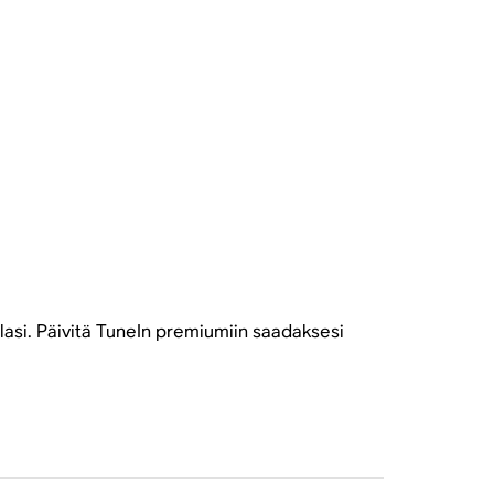
eillasi. Päivitä TuneIn premiumiin saadaksesi