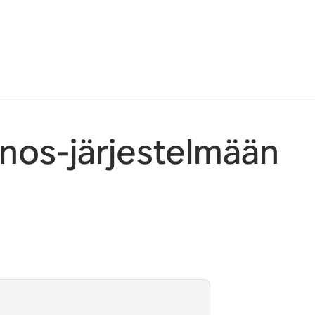
onos-järjestelmään