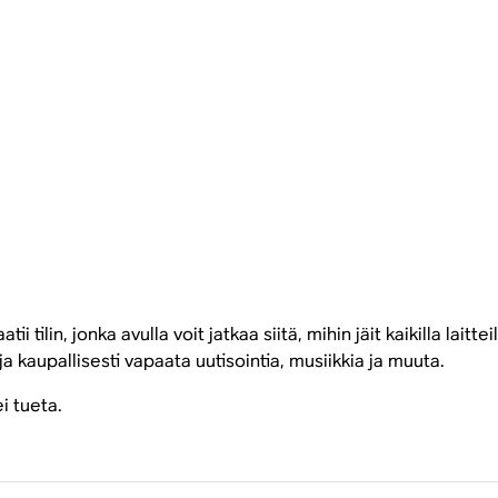
 tilin, jonka avulla voit jatkaa siitä, mihin jäit kaikilla laitt
ja kaupallisesti vapaata uutisointia, musiikkia ja muuta.
i tueta.