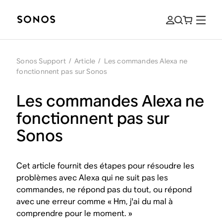
Sonos Support
/
Article
/
Les commandes Alexa ne
fonctionnent pas sur Sonos
Les commandes Alexa ne
fonctionnent pas sur
Sonos
Cet article fournit des étapes pour résoudre les
problèmes avec Alexa qui ne suit pas les
commandes, ne répond pas du tout, ou répond
avec une erreur comme « Hm, j'ai du mal à
comprendre pour le moment. »