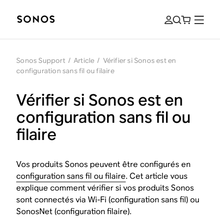
Sonos Support
/
Article
/
Vérifier si Sonos est en
configuration sans fil ou filaire
Vérifier si Sonos est en
configuration sans fil ou
filaire
Vos produits Sonos peuvent être configurés en
configuration sans fil ou filaire
. Cet article vous
explique comment vérifier si vos produits Sonos
sont connectés via Wi-Fi (configuration sans fil) ou
SonosNet (configuration filaire).