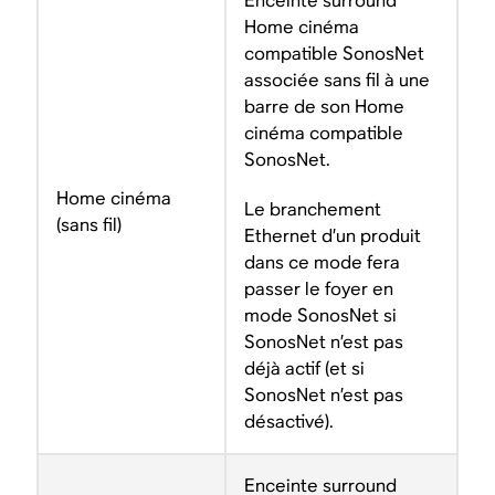
Enceinte surround
Home cinéma
compatible SonosNet
associée sans fil à une
barre de son Home
cinéma compatible
SonosNet.
Home cinéma
Le branchement
(sans fil)
Ethernet d’un produit
dans ce mode fera
passer le foyer en
mode SonosNet si
SonosNet n’est pas
déjà actif (et si
SonosNet n’est pas
désactivé).
Enceinte surround