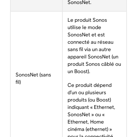
SonosNet.
Le produit Sonos
utilise le mode
SonosNet et est
connecté au réseau
sans fil via un autre
appareil SonosNet (un
produit Sonos câblé ou
un Boost).
SonosNet (sans
fil)
Ce produit dépend
d’un ou plusieurs
produits (ou Boost)
indiquant « Ethernet,
SonosNet » ou «
Ethernet, Home
cinéma (ethernet) »
pour la connectivité.