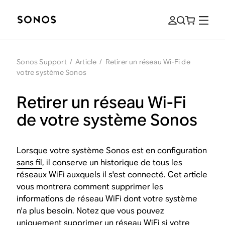
Sonos Support
/
Article
/
Retirer un réseau Wi-Fi de
votre système Sonos
Retirer un réseau Wi-Fi
de votre système Sonos
Lorsque votre système Sonos est en configuration
sans fil
, il conserve un historique de tous les
réseaux WiFi auxquels il s'est connecté. Cet article
vous montrera comment supprimer les
informations de réseau WiFi dont votre système
n'a plus besoin. Notez que vous pouvez
uniquement supprimer un réseau WiFi si votre