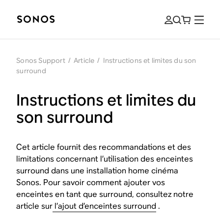
Sonos Support
/
Article
/
Instructions et limites du son
surround
Instructions et limites du
son surround
Cet article fournit des recommandations et des
limitations concernant l’utilisation des enceintes
surround dans une installation home cinéma
Sonos. Pour savoir comment ajouter vos
enceintes en tant que surround, consultez notre
article sur
l’ajout d’enceintes surround
.