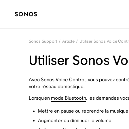
Sonos Support
/
Article
/
Utiliser Sonos Voice Cont
Utiliser Sonos V
Avec
Sonos Voice Control
, vous pouvez contr
votre réseau domestique.
Lorsqu'en
mode Bluetooth
, les demandes voc
Mettre en pause ou reprendre la musique
Augmenter ou diminuer le volume