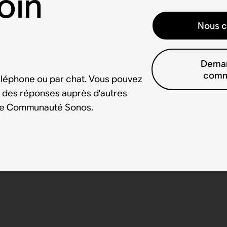
oin
Nous c
Deman
comm
éléphone ou par chat. Vous pouvez
 des réponses auprès d'autres
tre Communauté Sonos.