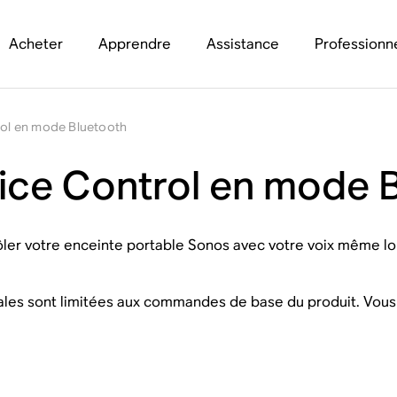
Acheter
Apprendre
Assistance
Professionn
rol en mode Bluetooth
oice Control en mode 
ôler votre enceinte portable Sonos avec votre voix même lo
ales sont limitées aux commandes de base du produit. Vou