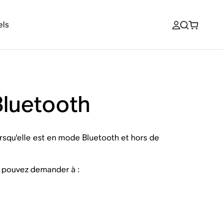
els
Bluetooth
rsqu'elle est en mode Bluetooth et hors de
s pouvez demander à :