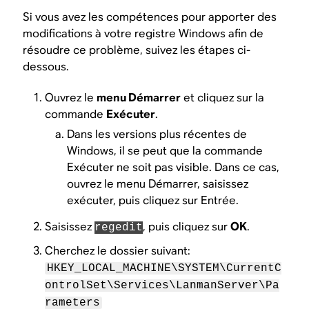
Si vous avez les compétences pour apporter des
modifications à votre registre Windows afin de
résoudre ce problème, suivez les étapes ci-
dessous.
Ouvrez le
menu Démarrer
et cliquez sur la
commande
Exécuter
.
Dans les versions plus récentes de
Windows, il se peut que la commande
Exécuter ne soit pas visible. Dans ce cas,
ouvrez le menu Démarrer, saisissez
exécuter, puis cliquez sur Entrée.
Saisissez
, puis cliquez sur
OK
.
regedit
Cherchez le dossier suivant:
HKEY_LOCAL_MACHINE\SYSTEM\CurrentC
ontrolSet\Services\LanmanServer\Pa
rameters