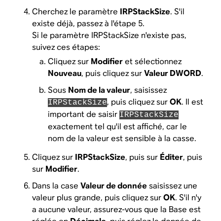
Cherchez le paramètre
IRPStackSize
. S'il
existe déjà, passez à l'étape 5.
Si le paramètre IRPStackSize n'existe pas,
suivez ces étapes:
Cliquez sur
Modifier
et sélectionnez
Nouveau
, puis cliquez sur
Valeur DWORD
.
Sous
Nom de la valeur
, saisissez
, puis cliquez sur
OK
. Il est
IRPStackSize
important de saisir
IRPStackSize
exactement tel qu'il est affiché, car le
nom de la valeur est sensible à la casse.
Cliquez sur
IRPStackSize
, puis sur
Éditer
, puis
sur
Modifier
.
Dans la case
Valeur de donnée
saisissez une
valeur plus grande, puis cliquez sur
OK
. S'il n'y
a aucune valeur, assurez-vous que la Base est