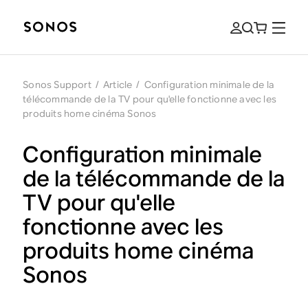
Sonos Support
/
Article
/
Configuration minimale de la
télécommande de la TV pour qu'elle fonctionne avec les
produits home cinéma Sonos
Configuration minimale
de la télécommande de la
TV pour qu'elle
fonctionne avec les
produits home cinéma
Sonos