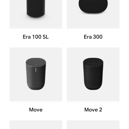
Era 100 SL
Era 300
Move
Move 2