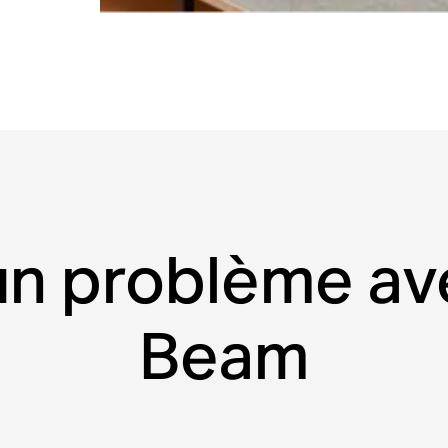
n problème av
Beam