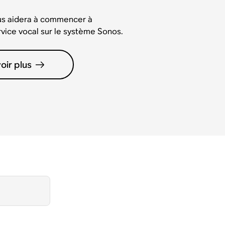
us aidera à commencer à
rvice vocal sur le système Sonos.
oir plus