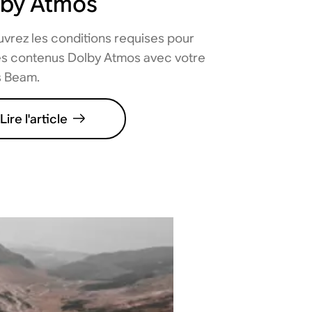
lby Atmos
vrez les conditions requises pour
des contenus Dolby Atmos avec votre
 Beam.
Lire l'article