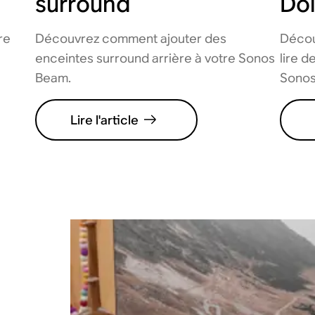
surround
Do
re
Découvrez comment ajouter des
Décou
enceintes surround arrière à votre Sonos
lire 
Beam.
Sonos
Lire l'article