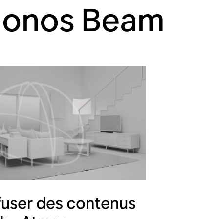
 Sonos Beam
fuser des contenus