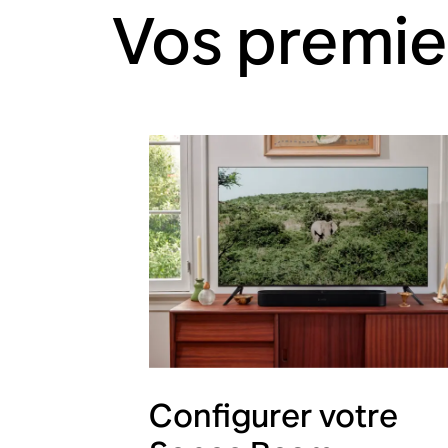
Vos premie
Configurer votre