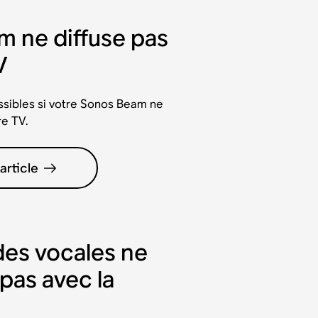
m ne diffuse pas
V
ssibles si votre Sonos Beam ne
re TV.
'article
es vocales ne
pas avec la