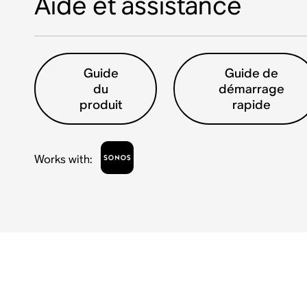
Aide et assistance
Guide
Guide de
du
démarrage
produit
rapide
Works with
: