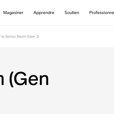
Magasiner
Apprendre
Soutien
Professionne
r la Sonos Beam (Gen 2)
 (Gen