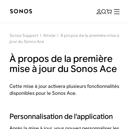
Sonos Support
/
Article
/
À propos de la première mise à
jour du Sonos Ace
À propos de la première
mise à jour du Sonos Ace
Cette mise à jour activera plusieurs fonctionnalités
disponibles pour le Sonos Ace.
Personnalisation de l'application
Après la mise à jour, vous pouvez personnaliser les