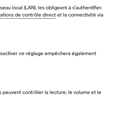
eau local (LAN), les obligeant à s'authentifier.
rations de contrôle direct
et la connectivité via
 désactiver ce réglage empêchera également
peuvent contrôler la lecture, le volume et le