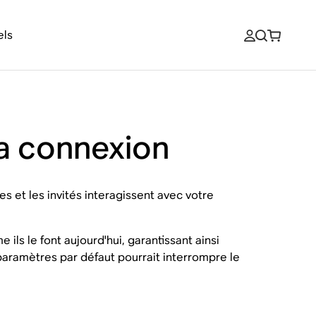
els
la connexion
 et les invités interagissent avec votre
ils le font aujourd'hui, garantissant ainsi
paramètres par défaut pourrait interrompre le