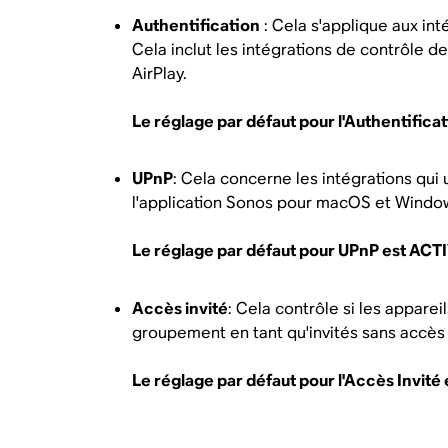
Authentification
: Cela s'applique aux inté
Cela inclut les intégrations de contrôle de
AirPlay.
Le réglage par défaut pour l'Authentific
UPnP
: Cela concerne les intégrations qu
l'application Sonos pour macOS et Window
Le réglage par défaut pour UPnP est ACTI
Accès invité
: Cela contrôle si les appar
groupement en tant qu'invités sans accès a
Le réglage par défaut pour l'Accès Invité