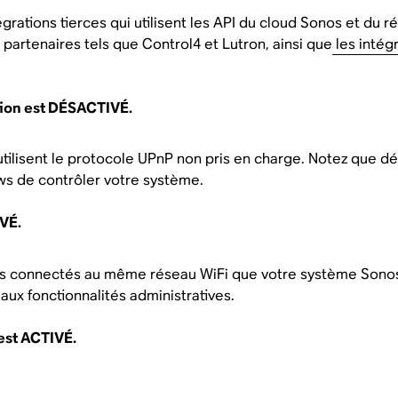
grations tierces qui utilisent les API du cloud Sonos et du rés
 partenaires tels que Control4 et Lutron, ainsi que
les intég
ation est DÉSACTIVÉ.
i utilisent le protocole UPnP non pris en charge. Notez que
s de contrôler votre système.
VÉ.
eils connectés au même réseau WiFi que votre système Sonos 
ux fonctionnalités administratives.
 est ACTIVÉ.