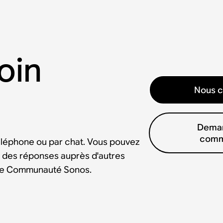
oin
Nous c
Deman
comm
éléphone ou par chat. Vous pouvez
 des réponses auprès d'autres
tre Communauté Sonos.