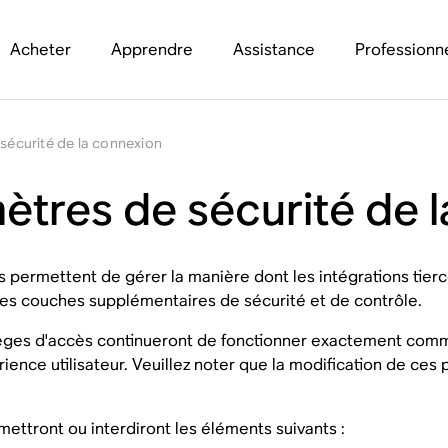
Acheter
Apprendre
Assistance
Professionn
 sécurité de la connexion
mètres de sécurité de 
permettent de gérer la manière dont les intégrations tierces
es couches supplémentaires de sécurité et de contrôle.
ilèges d'accès continueront de fonctionner exactement comme 
nce utilisateur. Veuillez noter que la modification de ces 
ttront ou interdiront les éléments suivants :