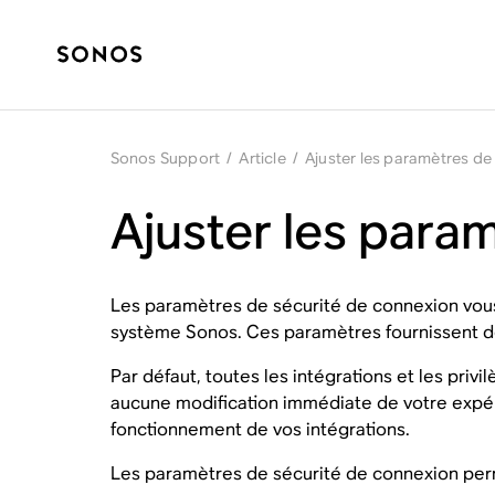
Sonos Support
/
Article
/
Ajuster les paramètres de
Ajuster les para
Les paramètres de sécurité de connexion vous 
système Sonos. Ces paramètres fournissent d
Par défaut, toutes les intégrations et les priv
aucune modification immédiate de votre expérie
fonctionnement de vos intégrations.
Les paramètres de sécurité de connexion perme