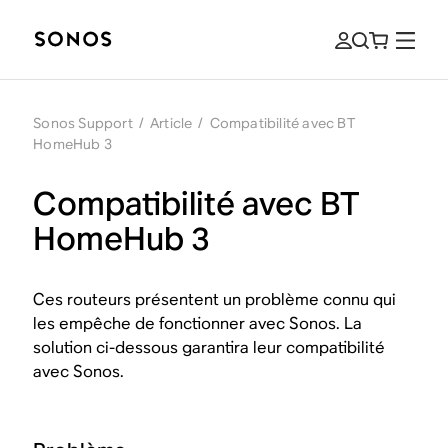
Sonos Support
/
Article
/
Compatibilité avec BT
HomeHub 3
Compatibilité avec BT
HomeHub 3
Ces routeurs présentent un problème connu qui
les empêche de fonctionner avec Sonos. La
solution ci-dessous garantira leur compatibilité
avec Sonos.