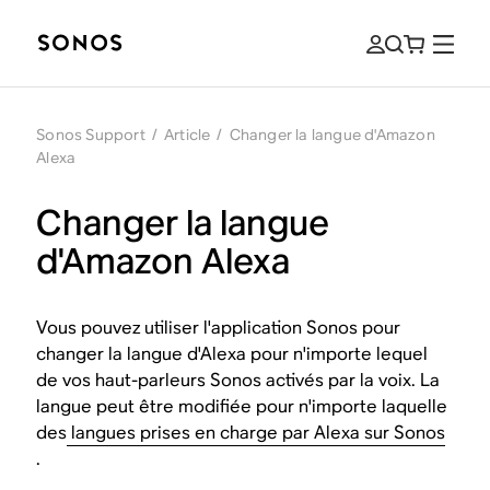
Sonos Support
/
Article
/
Changer la langue d'Amazon
Alexa
Changer la langue
d'Amazon Alexa
Vous pouvez utiliser l'application Sonos pour
changer la langue d'Alexa pour n'importe lequel
de vos haut-parleurs Sonos activés par la voix. La
langue peut être modifiée pour n'importe laquelle
des
langues prises en charge par Alexa sur Sonos
.