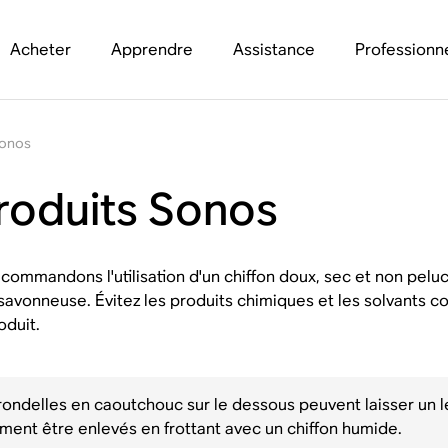
Acheter
Apprendre
Assistance
Professionn
Sonos
roduits Sonos
commandons l'utilisation d'un chiffon doux, sec et non pelu
 savonneuse. Évitez les produits chimiques et les solvants c
oduit.
ondelles en caoutchouc sur le dessous peuvent laisser un lé
ment être enlevés en frottant avec un chiffon humide.