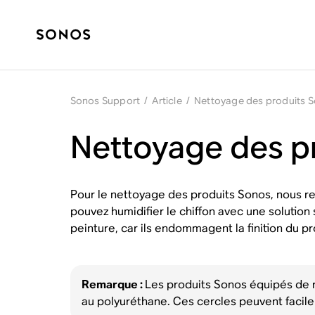
Sonos Support
/
Article
/
Nettoyage des produits 
Nettoyage des p
Pour le nettoyage des produits Sonos, nous re
pouvez humidifier le chiffon avec une solution
peinture, car ils endommagent la finition du pr
Remarque :
Les produits Sonos équipés de r
au polyuréthane. Ces cercles peuvent facile