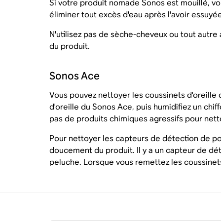
Si votre produit nomade Sonos est mouillé, vou
éliminer tout excès d'eau après l'avoir essuyé
N'utilisez pas de sèche-cheveux ou tout autre
du produit.
Sonos Ace
Vous pouvez nettoyer les coussinets d'oreille d
d'oreille du Sonos Ace, puis humidifiez un chi
pas de produits chimiques agressifs pour netto
Pour nettoyer les capteurs de détection de por
doucement du produit. Il y a un capteur de dé
peluche. Lorsque vous remettez les coussinets