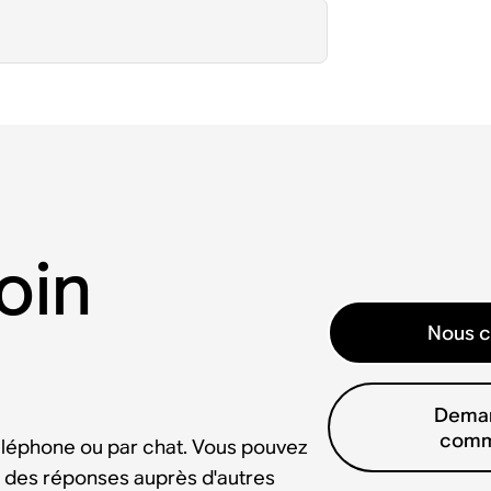
oin
Nous c
Deman
comm
éléphone ou par chat. Vous pouvez
 des réponses auprès d'autres