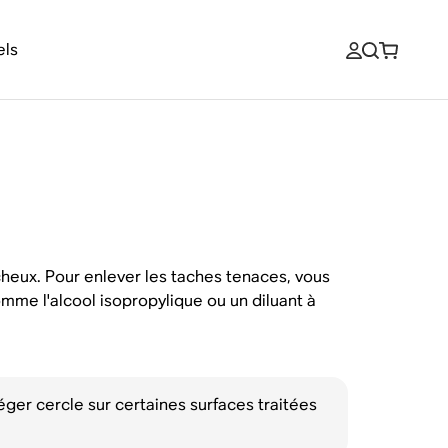
els
cheux. Pour enlever les taches tenaces, vous
omme l'alcool isopropylique ou un diluant à
ger cercle sur certaines surfaces traitées