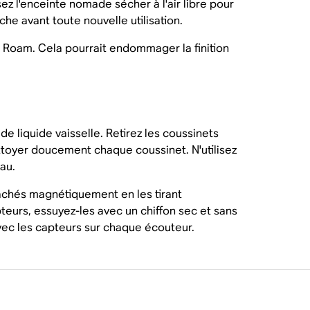
z l'enceinte nomade sécher à l'air libre pour
e avant toute nouvelle utilisation.
u Roam. Cela pourrait endommager la finition
e liquide vaisselle. Retirez les coussinets
ettoyer doucement chaque coussinet. N'utilisez
au.
tachés magnétiquement en les tirant
teurs, essuyez-les avec un chiffon sec et sans
vec les capteurs sur chaque écouteur.