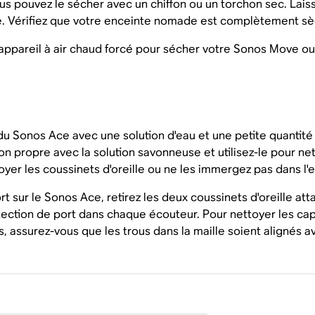
s pouvez le sécher avec un chiffon ou un torchon sec. Laisse
e. Vérifiez que votre enceinte nomade est complètement sèch
 appareil à air chaud forcé pour sécher votre Sonos Move o
u Sonos Ace avec une solution d'eau et une petite quantité d
ffon propre avec la solution savonneuse et utilisez-le pour n
yer les coussinets d'oreille ou ne les immergez pas dans l'e
t sur le Sonos Ace, retirez les deux coussinets d'oreille at
tection de port dans chaque écouteur. Pour nettoyer les cap
, assurez-vous que les trous dans la maille soient alignés a