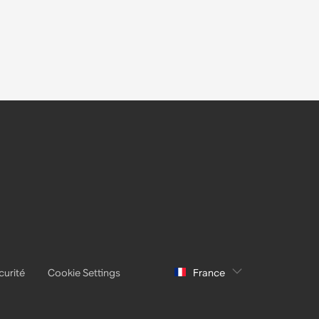
curité
Cookie Settings
France