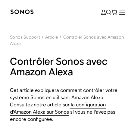
Sonos Support
/
Article
/
Contrôler Sonos avec Amazon
Alexa
Contrôler Sonos avec
Amazon Alexa
Cet article expliquera comment contrôler votre
système Sonos en utilisant Amazon Alexa.
Consultez notre article sur
la configuration
d'Amazon Alexa sur Sonos
si vous ne l'avez pas
encore configurée.