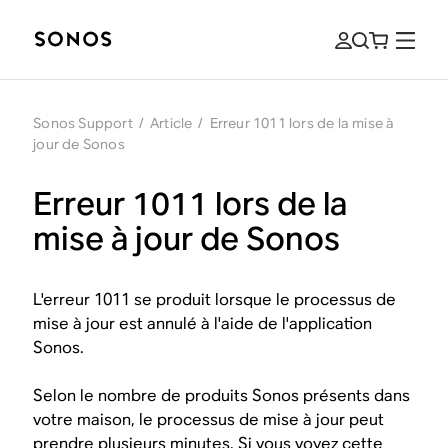
Sonos Support
/
Article
/
Erreur 1011 lors de la mise à
jour de Sonos
Erreur 1011 lors de la
mise à jour de Sonos
L'erreur 1011 se produit lorsque le processus de
mise à jour est annulé à l'aide de l'application
Sonos.
Selon le nombre de produits Sonos présents dans
votre maison, le processus de mise à jour peut
prendre plusieurs minutes. Si vous voyez cette