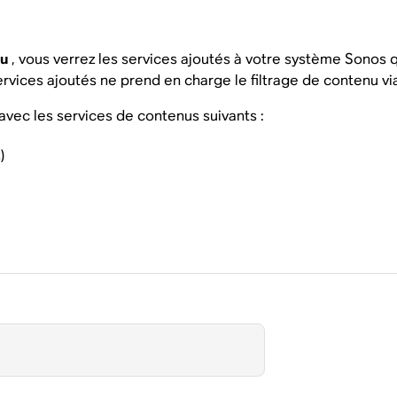
nu
, vous verrez les services ajoutés à votre système Sonos q
services ajoutés ne prend en charge le filtrage de contenu v
avec les services de contenus suivants :
)