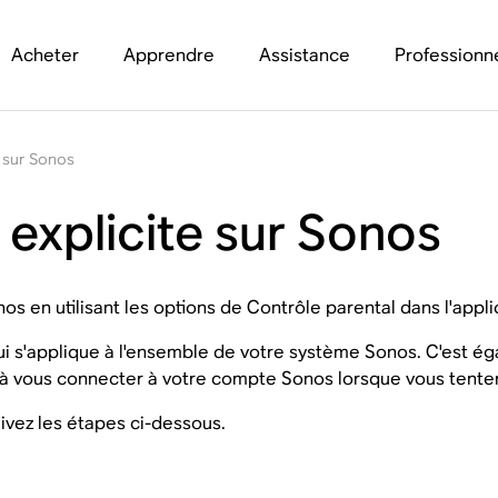
Acheter
Apprendre
Assistance
Professionn
e sur Sonos
u explicite sur Sonos
nos en utilisant les options de Contrôle parental dans l'appl
 qui s'applique à l'ensemble de votre système Sonos. C'est 
 à vous connecter à votre compte Sonos lorsque vous tenterez
uivez les étapes ci-dessous.