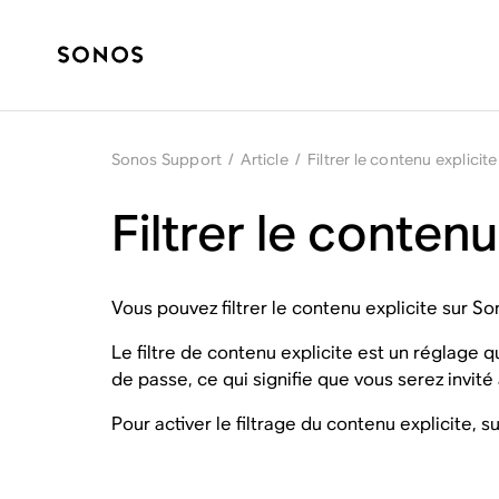
Sonos Support
/
Article
/
Filtrer le contenu explicit
Filtrer le conten
Vous pouvez filtrer le contenu explicite sur So
Le filtre de contenu explicite est un réglage
de passe, ce qui signifie que vous serez invité
Pour activer le filtrage du contenu explicite, s