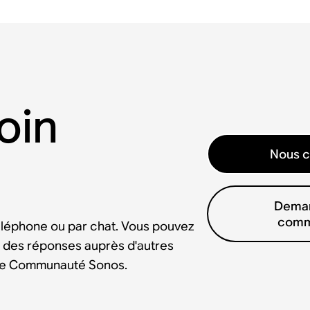
oin
Nous c
Deman
comm
éléphone ou par chat. Vous pouvez
 des réponses auprès d'autres
tre Communauté Sonos.