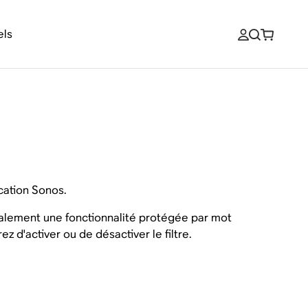
els
ication Sonos.
également une fonctionnalité protégée par mot
 d'activer ou de désactiver le filtre.