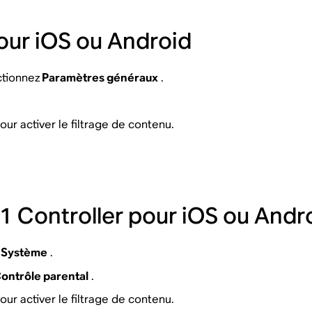
our iOS ou Android
ctionnez
Paramètres généraux
.
our activer le filtrage de contenu.
S1 Controller pour iOS ou Andr
Système
.
ontrôle parental
.
our activer le filtrage de contenu.