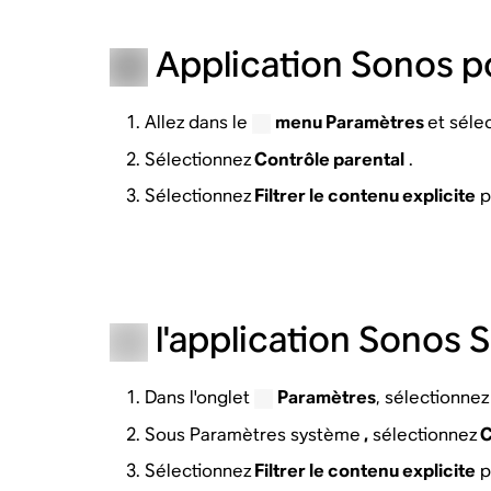
Application Sonos p
Allez dans le
menu Paramètres
et séle
Sélectionnez
Contrôle parental
.
Sélectionnez
Filtrer le contenu explicite
p
l'application Sonos 
Dans l'onglet
Paramètres
, sélectionnez
Sous Paramètres système
,
sélectionnez
C
Sélectionnez
Filtrer le contenu explicite
p