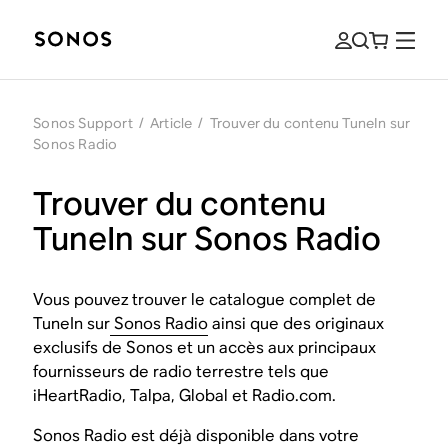
Sonos Support
/
Article
/
Trouver du contenu TuneIn sur
Sonos Radio
Trouver du contenu
TuneIn sur Sonos Radio
Vous pouvez trouver le catalogue complet de
TuneIn sur
Sonos Radio
ainsi que des originaux
exclusifs de Sonos et un accès aux principaux
fournisseurs de radio terrestre tels que
iHeartRadio, Talpa, Global et Radio.com.
Sonos Radio est déjà disponible dans votre