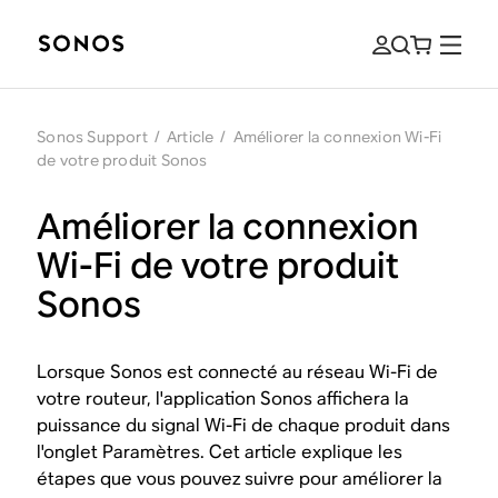
Sonos Support
/
Article
/
Améliorer la connexion Wi-Fi
de votre produit Sonos
Améliorer la connexion
Wi-Fi de votre produit
Sonos
Lorsque Sonos est connecté au réseau Wi-Fi de
votre routeur, l'application Sonos affichera la
puissance du signal Wi-Fi de chaque produit dans
l'onglet Paramètres. Cet article explique les
étapes que vous pouvez suivre pour améliorer la