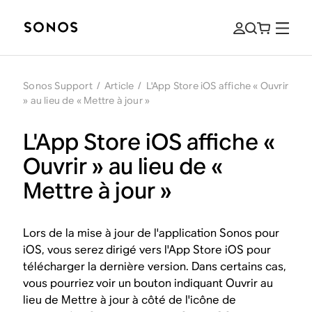
Sonos Support
/
Article
/
L'App Store iOS affiche « Ouvrir
» au lieu de « Mettre à jour »
L'App Store iOS affiche «
Ouvrir » au lieu de «
Mettre à jour »
Lors de la mise à jour de l'application Sonos pour
iOS, vous serez dirigé vers l'App Store iOS pour
télécharger la dernière version. Dans certains cas,
vous pourriez voir un bouton indiquant Ouvrir au
lieu de Mettre à jour à côté de l'icône de