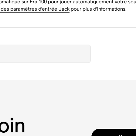
omatique sur Era 100 pour jouer automatiquement votre so
 des paramètres d'entrée Jack
pour plus d'informations.
oin