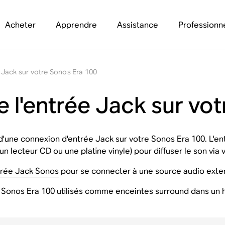
Acheter
Apprendre
Assistance
Professionn
ée Jack sur votre Sonos Era 100
de l'entrée Jack sur v
n d'une connexion d'entrée Jack sur votre Sonos Era 100. L'
n lecteur CD ou une platine vinyle) pour diffuser le son via 
trée Jack Sonos
pour se connecter à une source audio exte
es Sonos Era 100 utilisés comme enceintes surround dans u