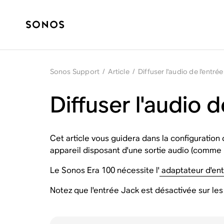
Sonos Support
/
Article
/
Diffuser l'audio de l'entr
Diffuser l'audio 
Cet article vous guidera dans la configuratio
appareil disposant d'une sortie audio (comme u
Le Sonos Era 100 nécessite l'
adaptateur d'en
Notez que l'entrée Jack est désactivée sur l