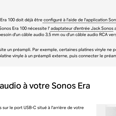
 Era 100 doit déjà être
configuré à l'aide de l'application So
onos Era 100 nécessite l'
adaptateur d'entrée Jack Sonos
a
soin d'un câble audio 3,5 mm ou d'un câble audio RCA vers 
ssite un préampli. Par exemple, certaines platines vinyle ne
atine vinyle à un préampli externe, puis connecter le préam
udio à votre Sonos Era
sur le port USB-C situé à l'arrière de votre