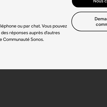
Nous c
Deman
comm
éléphone ou par chat. Vous pouvez
 des réponses auprès d'autres
tre Communauté Sonos.