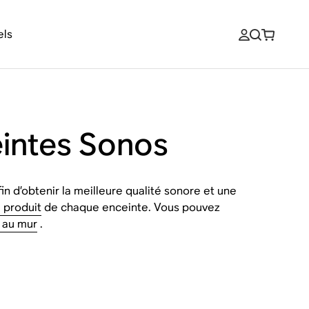
els
eintes Sonos
in d’obtenir la meilleure qualité sonore et une
 produit
de chaque enceinte. Vous pouvez
s au mur
.