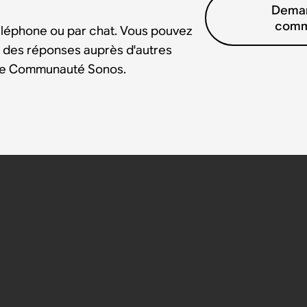
Deman
comm
éléphone ou par chat. Vous pouvez
 des réponses auprès d'autres
tre Communauté Sonos.