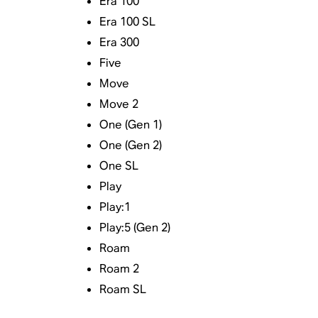
Era 100
Era 100 SL
Era 300
Five
Move
Move 2
One (Gen 1)
One (Gen 2)
One SL
Play
Play:1
Play:5 (Gen 2)
Roam
Roam 2
Roam SL