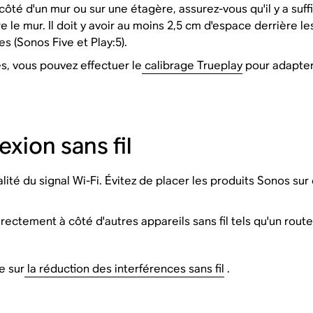
côté d'un mur ou sur une étagère, assurez-vous qu'il y a suf
e le mur. Il doit y avoir au moins 2,5 cm d'espace derrière l
s (Sonos Five et Play:5).
s, vous pouvez effectuer le
calibrage Trueplay
pour adapter 
exion sans fil
lité du signal Wi-Fi. Évitez de placer les produits Sonos su
ectement à côté d'autres appareils sans fil tels qu'un routeu
e sur
la réduction des interférences sans fil
.