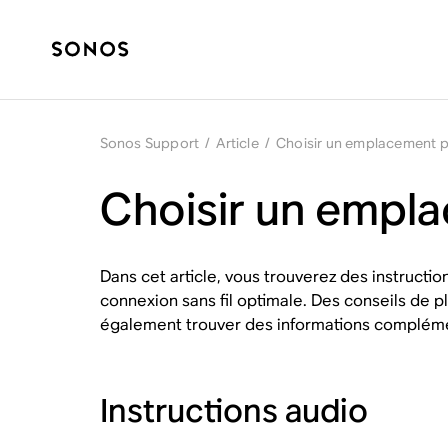
Sonos Support
/
Article
/
Choisir un emplacement p
Choisir un empl
Dans cet article, vous trouverez des instructi
connexion sans fil optimale. Des conseils de p
également trouver des informations complémen
Instructions audio