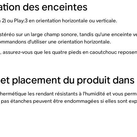
tation des enceintes
2) ou Play:3 en orientation horizontale ou verticale.
stéréo sur un large champ sonore, tandis qu'une enceinte v
mmandons d'utiliser une orientation horizontale.
cale, assurez-vous que les quatre pieds en caoutchouc repose
 et placement du produit dans l
rmétique les rendant résistants à l'humidité et vous permet
nt pas étanches peuvent être endommagées si elles sont exp