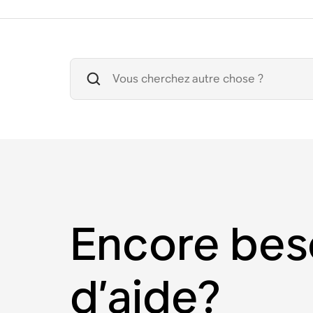
Encore bes
d’aide?