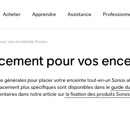
Acheter
Apprendre
Assistance
Professionn
our vos enceintes Sonos
acement pour vos enc
ons générales pour placer votre enceinte tout-en-un Sonos af
lacement plus spécifiques sont disponibles dans le
guide du
taires dans notre article sur
la fixation des produits Sono