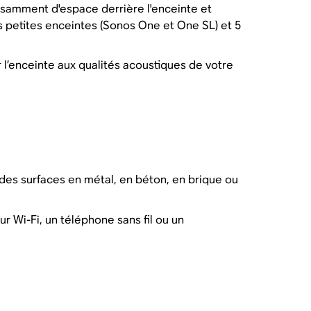
fisamment d'espace derrière l'enceinte et
es petites enceintes (Sonos One et One SL) et 5
l’enceinte aux qualités acoustiques de votre
r des surfaces en métal, en béton, en brique ou
r Wi-Fi, un téléphone sans fil ou un