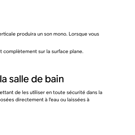
erticale produira un son mono. Lorsque vous
nt complètement sur la surface plane.
a salle de bain
tant de les utiliser en toute sécurité dans la
osées directement à l'eau ou laissées à