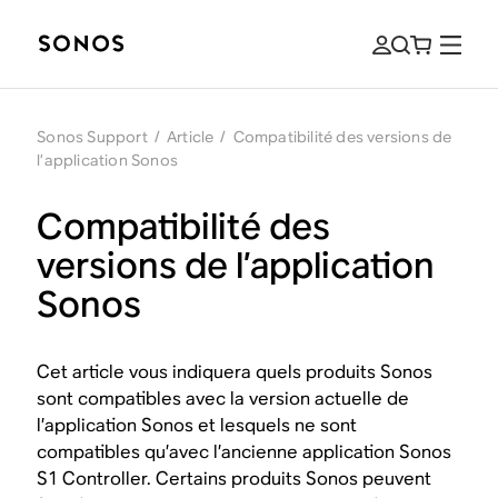
Sonos Support
/
Article
/
Compatibilité des versions de
l’application Sonos
Compatibilité des
versions de l’application
Sonos
Cet article vous indiquera quels produits Sonos
sont compatibles avec la version actuelle de
l’application Sonos et lesquels ne sont
compatibles qu’avec l’ancienne application Sonos
S1 Controller. Certains produits Sonos peuvent