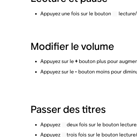
Appuyez une fois sur le bouton
lecture/
Modifier le volume
Appuyez sur le
+
bouton plus pour augmen
Appuyez sur le
-
bouton moins pour diminu
Passer des titres
Appuyez
deux fois sur le bouton lectur
Appuyez
trois fois sur le bouton lectur