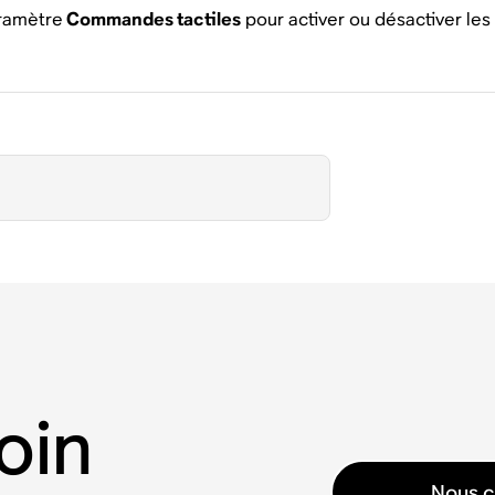
aramètre
Commandes tactiles
pour activer ou désactiver l
oin
Nous c