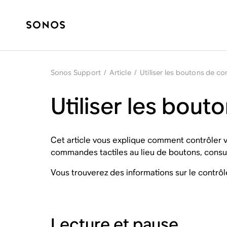
Sonos Support
/
Article
/
Utiliser les boutons de co
Utiliser les bout
Cet article vous explique comment contrôler v
commandes tactiles au lieu de boutons, consult
Vous trouverez des informations sur le contrôl
Lecture et pause