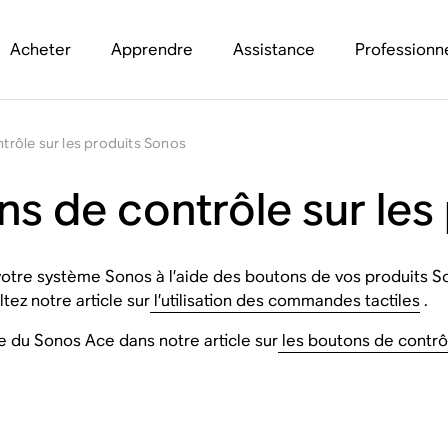
Acheter
Apprendre
Assistance
Professionn
ntrôle sur les produits Sonos
ons de contrôle sur le
otre système Sonos à l’aide des boutons de vos produits S
ez notre article sur
l’utilisation des commandes tactiles
.
e du Sonos Ace dans notre article sur
les boutons de contrô