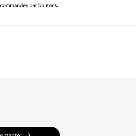
es commandes par boutons.
ontacter