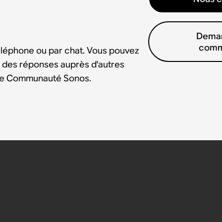
Deman
comm
éléphone ou par chat. Vous pouvez
 des réponses auprès d'autres
tre Communauté Sonos.