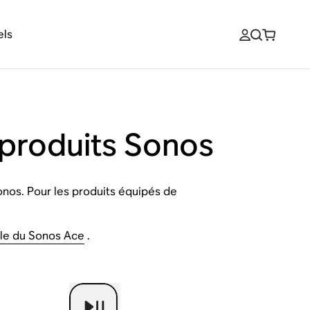
els
s produits Sonos
onos. Pour les produits équipés de
le du Sonos Ace
.