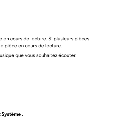
 en cours de lecture. Si plusieurs pièces
ue pièce en cours de lecture.
musique que vous souhaitez écouter.
z
Système
.