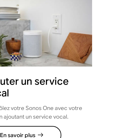
uter un service
al
ôlez votre Sonos One avec votre
n ajoutant un service vocal.
En savoir plus