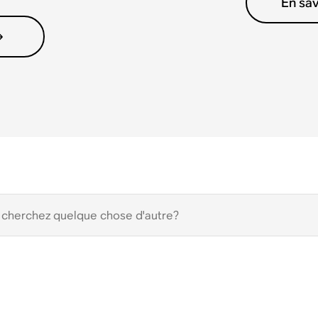
En sav