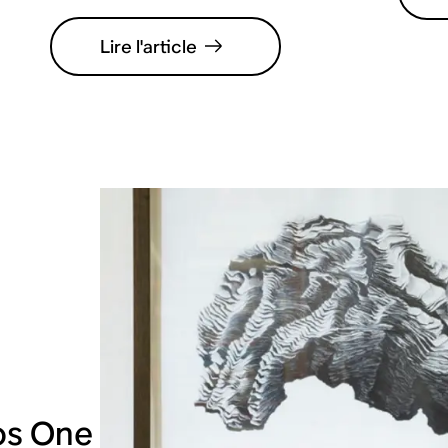
Lire l'article
os One