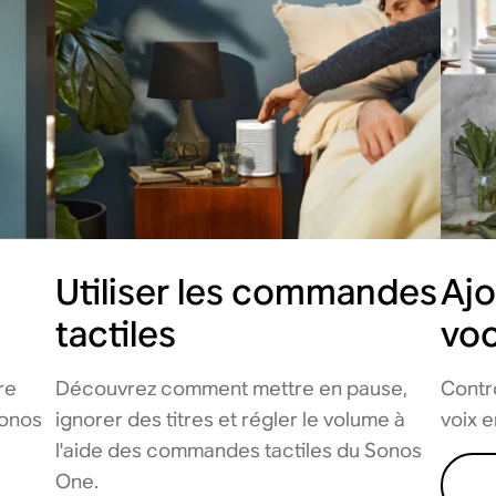
Utiliser les commandes
Ajo
tactiles
voc
re
Découvrez comment mettre en pause,
Contr
Sonos
ignorer des titres et régler le volume à
voix e
l'aide des commandes tactiles du Sonos
One.