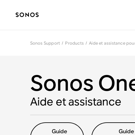
Sonos Support
/
Products
/
Aide et assistance pou
Sonos On
Aide et assistance
Guide
Guide