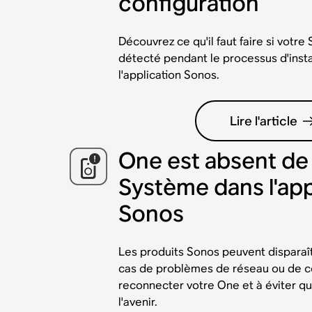
configuration
Découvrez ce qu'il faut faire si votre
détecté pendant le processus d'insta
l'application Sonos.
Lire l'article
One est absent de 
Système dans l'app
Sonos
Les produits Sonos peuvent disparaît
cas de problèmes de réseau ou de c
reconnecter votre One et à éviter qu'
l'avenir.