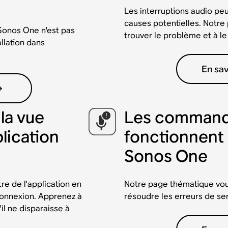
Les interruptions audio pe
causes potentielles. Notre
 Sonos One n'est pas
trouver le problème et à le
llation dans
En sav
la vue
Les command
lication
fonctionnent 
Sonos One
re de l'application en
Notre page thématique vo
onnexion. Apprenez à
résoudre les erreurs de se
il ne disparaisse à