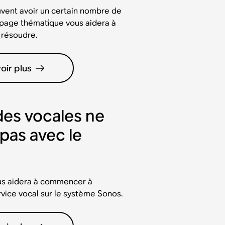
uvent avoir un certain nombre de
 page thématique vous aidera à
 résoudre.
oir plus
es vocales ne
pas avec le
us aidera à commencer à
rvice vocal sur le système Sonos.