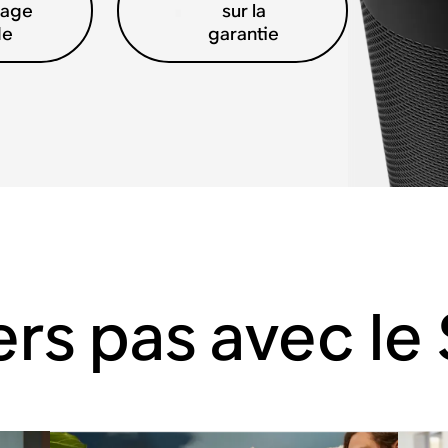
rage
sur la
de
garantie
ers pas avec le