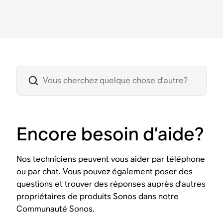
Encore besoin d’aide?
Nos techniciens peuvent vous aider par téléphone
ou par chat. Vous pouvez également poser des
questions et trouver des réponses auprès d'autres
propriétaires de produits Sonos dans notre
Communauté Sonos.