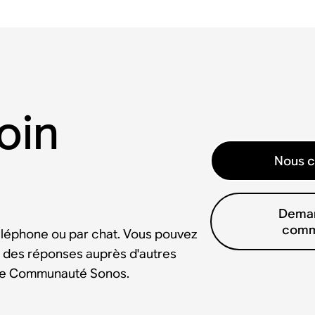
oin
Nous c
Deman
comm
éléphone ou par chat. Vous pouvez
 des réponses auprès d'autres
tre Communauté Sonos.