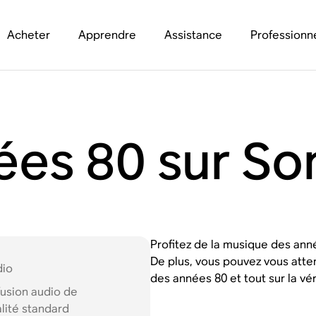
Acheter
Apprendre
Assistance
Professionn
ées 80 sur So
Profitez de la musique des anné
De plus, vous pouvez vous atte
dio
des années 80 et tout sur la vé
fusion audio de
lité standard