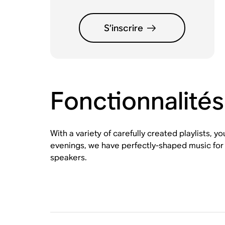
S’inscrire
Fonctionnalités
With a variety of carefully created playlists, 
evenings, we have perfectly-shaped music for e
speakers.