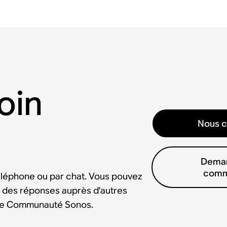
oin
Nous c
Deman
comm
éléphone ou par chat. Vous pouvez
 des réponses auprès d'autres
tre Communauté Sonos.