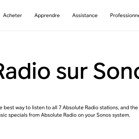
Acheter
Apprendre
Assistance
Professionn
Radio sur Son
e best way to listen to all 7 Absolute Radio stations, and 
sic specials from Absolute Radio on your Sonos system.