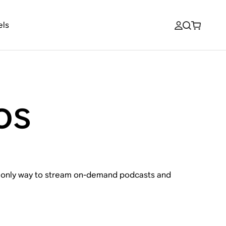
els
os
the only way to stream on-demand podcasts and